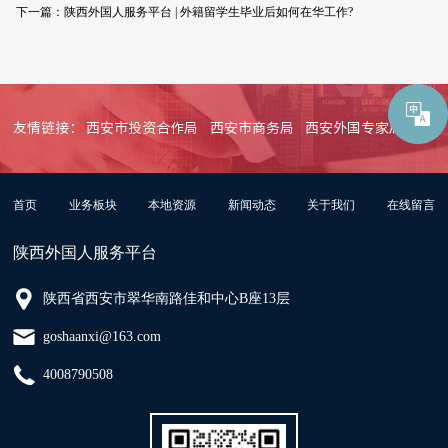
下一篇：
陕西外国人服务平台 | 外籍留学生毕业后如何在华工作?
友情链接：
西安市投资合作局
西安市商务局
西安外国专家局
首页
业务板块
本地资源
新闻动态
关于我们
在线留言
陕西外国人服务平台
陕西省西安市翠华南路佳和中心B座13层
goshaanxi@163.com
4008790508