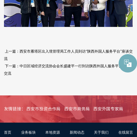
上一篇：
西安市雁塔区出入境管理局工作人员到访“陕西外国人服务平台”座谈交
流
下一篇：
中日区域经济交流协会会长盛建平一行到访陕西外国人服务平台座谈
交流
友情链接：
西安市投资合作局
西安市商务局
西安外国专家局
首页
业务板块
本地资源
新闻动态
关于我们
在线留言