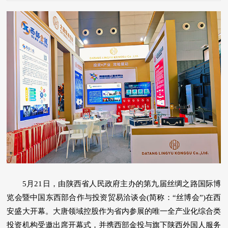
5月21日，由陕西省人民政府主办的第九届丝绸之路国际博
览会暨中国东西部合作与投资贸易洽谈会(简称：“丝博会”)在西
安盛大开幕。大唐领域控股作为省内参展的唯一全产业化综合类
投资机构受邀出席开幕式，并携西部金投与旗下陕西外国人服务