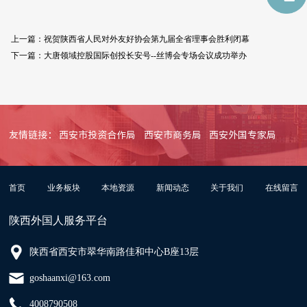
上一篇：
祝贺陕西省人民对外友好协会第九届全省理事会胜利闭幕
下一篇：
大唐领域控股国际创投长安号--丝博会专场会议成功举办
友情链接：
西安市投资合作局
西安市商务局
西安外国专家局
首页
业务板块
本地资源
新闻动态
关于我们
在线留言
陕西外国人服务平台
陕西省西安市翠华南路佳和中心B座13层
goshaanxi@163.com
4008790508