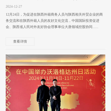
2024-12-27
12月24日，为促进在陕西外籍商务人员与陕西相关外贸企业的商
务交流和在陕西外籍人员的友好文化交流，中国国际投资促进
会、陕西省人民对外友好协会理事单位大唐领域控股协同......
查看详情