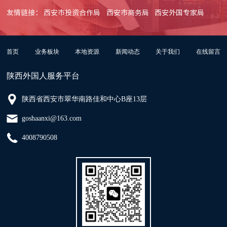
友情链接：
西安市投资合作局
西安市商务局
西安外国专家局
首页
业务板块
本地资源
新闻动态
关于我们
在线留言
陕西外国人服务平台
陕西省西安市翠华南路佳和中心B座13层
goshaanxi@163.com
4008790508