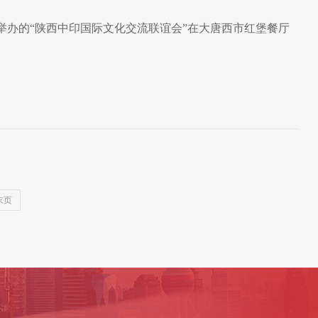
举办的“陕西中印国际文化交流联谊会”在大唐西市红堡餐厅
末页