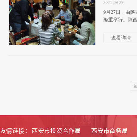
2021-09-29
9月27日，由
隆重举行。陕西大
查看详情
友情链接：
西安市投资合作局
西安市商务局