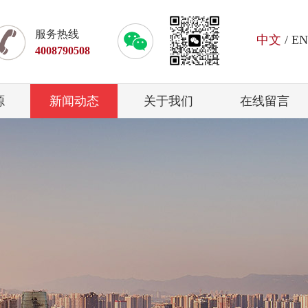
服务热线
中文
/
EN
4008790508
源
新闻动态
关于我们
在线留言