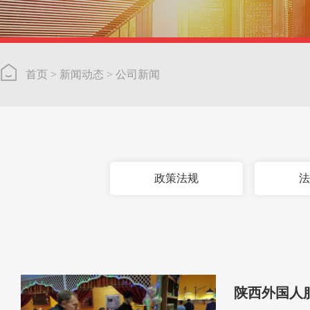
首页
>
新闻动态
>
公司新闻
政策法规
法
陕西外国人