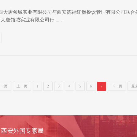
陕西大唐领域实业有限公司与西安德福红堡餐饮管理有限公司联合
唐领域实业有限公司行......
第一页
上一页
1
2
3
4
5
6
7
下一页
最
西安外国专家局