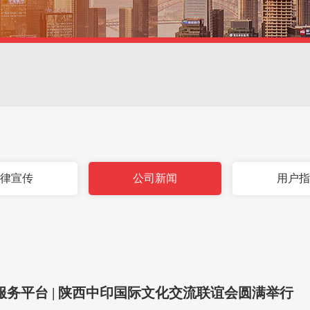
律宣传
公司新闻
用户
服务平台 | 陕西中印国际文化交流联谊会圆满举行