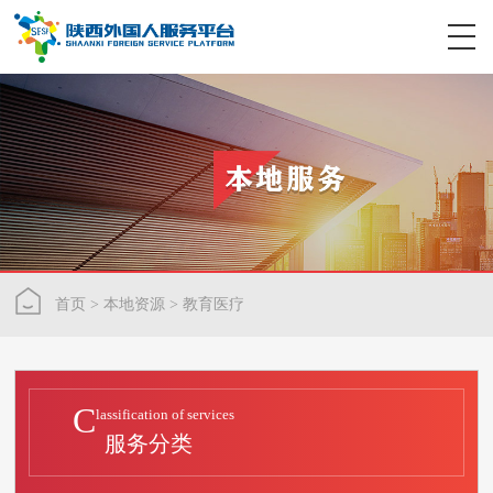
首页
>
本地资源
>
教育医疗