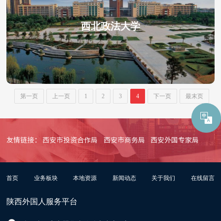
西北政法大学
第一页
上一页
1
2
3
4
下一页
最末页
友情链接：
西安市投资合作局
西安市商务局
西安外国专家局
首页
业务板块
本地资源
新闻动态
关于我们
在线留言
陕西外国人服务平台