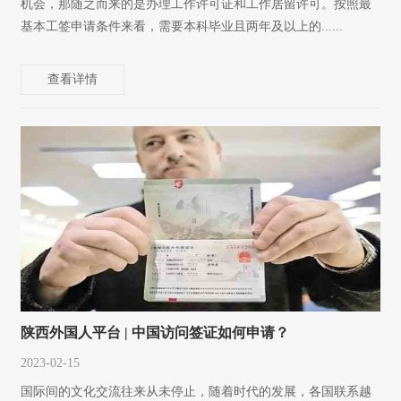
机会，那随之而来的是办理工作许可证和工作居留许可。按照最
基本工签申请条件来看，需要本科毕业且两年及以上的......
查看详情
陕西外国人平台 | 中国访问签证如何申请？
2023-02-15
国际间的文化交流往来从未停止，随着时代的发展，各国联系越