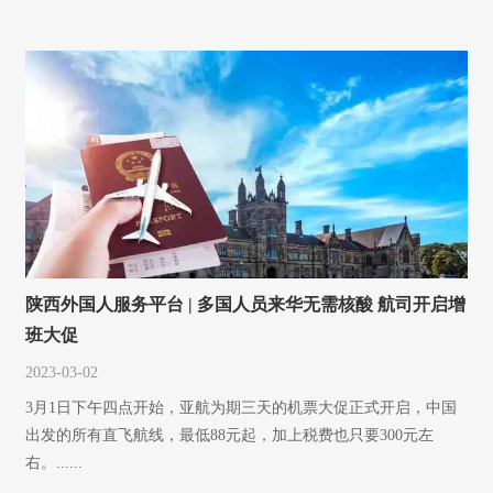
陕西外国人服务平台 | 多国人员来华无需核酸 航司开启增
班大促
2023-03-02
3月1日下午四点开始，亚航为期三天的机票大促正式开启，中国
出发的所有直飞航线，最低88元起，加上税费也只要300元左
右。......