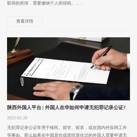
取得的所得，需要缴纳个人所得税。......
查看详情
陕西外国人平台 | 外国人在华如何申请无犯罪记录公证?
2023-02-20
无犯罪记录公证常用于移民、留学、探亲，或在国内外应聘工作
等事由。那么如果在中国居住或曾经居住过的外国人需要申请无