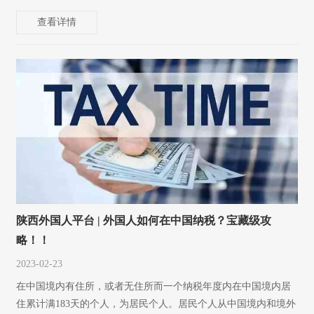
查看详情
陕西外国人平台 | 外国人如何在中国纳税？宝藏级攻
略！！
2023-02-23
在中国境内有住所，或者无住所而一个纳税年度内在中国境内居
住累计满183天的个人，为居民个人。居民个人从中国境内和境外