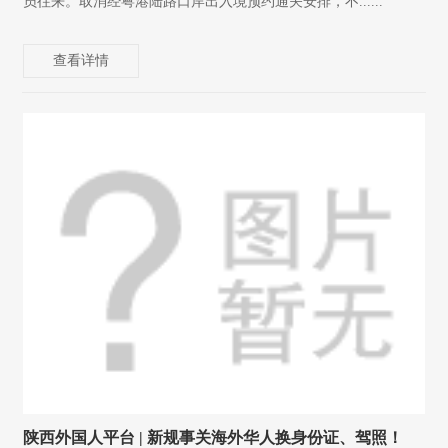
员往来。取消经粤港陆路口岸出入境预约通关安排，不......
查看详情
陕西外国人平台 | 新规事关海外华人换身份证、驾照！