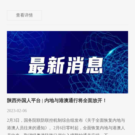
查看详情
陕西外国人平台 | 内地与港澳通行将全面放开！
2023-02-06
2月3日，国务院联防联控机制综合组发布《关于全面恢复内地与
港澳人员往来的通知》。2月6日零时起，全面恢复内地与港澳人